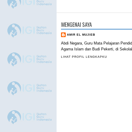
MENGENAI SAYA
AMIR EL MUJIEB
Abdi Negara, Guru Mata Pelajaran Pendi
Agama Islam dan Budi Pekerti, di Sekola
LIHAT PROFIL LENGKAPKU