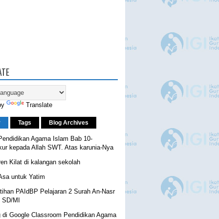
ATE
by
Translate
r
Tags
Blog Archives
 Pendidikan Agama Islam Bab 10-
ur kepada Allah SWT. Atas karunia-Nya
en Kilat di kalangan sekolah
Asa untuk Yatim
tihan PAIdBP Pelajaran 2 Surah An-Nasr
3 SD/MI
 di Google Classroom Pendidikan Agama