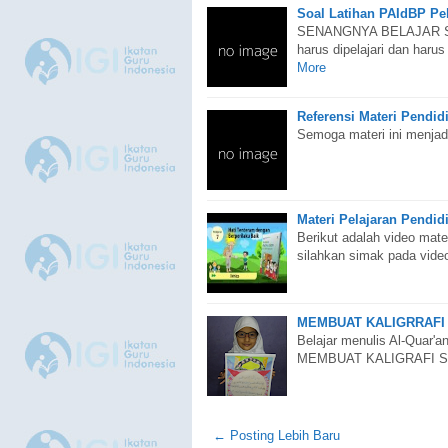
Soal Latihan PAIdBP Pel
SENANGNYA BELAJAR SURA
harus dipelajari dan haru
More
Referensi Materi Pendid
Semoga materi ini menjad
Materi Pelajaran Pendi
Berikut adalah video mate
silahkan simak pada vide
MEMBUAT KALIGRRAFI 
Belajar menulis Al-Quar'a
MEMBUAT KALIGRAFI S
← Posting Lebih Baru