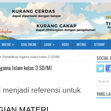
»
»
MATERI
SOAL ONLINE
LOGIN
VIDEO
ARTIKEL
SITEMAP
SOCIAL 
ri Pendidikan Agama Islam kelas 3 SD/MI
Agama Islam kelas 3 SD/MI
 menjadi referensi untuk
YANG LA