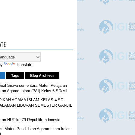
ATE
by
Translate
r
Tags
Blog Archives
oal Siswa sementara Materi Pelajaran
ikan Agama Islam (PAI) Kelas 6 SD/MI
DIKAN AGAMA ISLAM KELAS 4 SD
ALAMAN LIBURAN SEMESTER GANJIL
kan HUT ke-79 Republik Indonesia
si Materi Pendidikan Agama Islam kelas
I