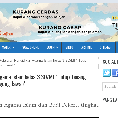
»
»
MATERI
SOAL ONLINE
LOGIN
VIDEO
ARTIKEL
SITEMAP
SOCIAL 
Pelajaran Pendidikan Agama Islam kelas 3 SD/MI "Hidup
ung Jawab"
Agama Islam kelas 3 SD/MI "Hidup Tenang
ggung Jawab"
YANG LA
n Agama Islam dan Budi Pekerti tingkat