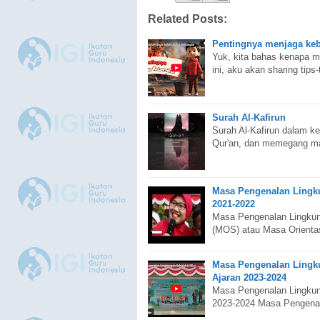
Related Posts:
Pentingnya menjaga keb
Yuk, kita bahas kenapa me
ini, aku akan sharing tips
Surah Al-Kafirun
Surah Al-Kafirun dalam ke
Qur'an, dan memegang m
Masa Pengenalan Lingk
2021-2022
Masa Pengenalan Lingkun
(MOS) atau Masa Orienta
Masa Pengenalan Lingk
Ajaran 2023-2024
Masa Pengenalan Lingkun
2023-2024 Masa Pengenal