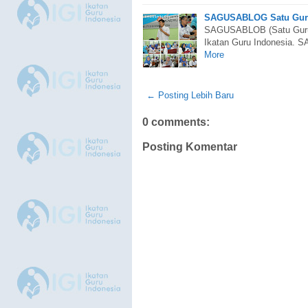
SAGUSABLOG Satu Guru
SAGUSABLOB (Satu Guru S
Ikatan Guru Indonesia. 
More
← Posting Lebih Baru
0 comments:
Posting Komentar