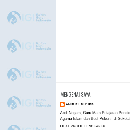
MENGENAI SAYA
AMIR EL MUJIEB
Abdi Negara, Guru Mata Pelajaran Pendi
Agama Islam dan Budi Pekerti, di Sekola
LIHAT PROFIL LENGKAPKU