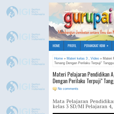
»
HOME
PROFIL
PERANGKAT KBM
Home
»
Materi kelas 3
,
Video
» Materi 
Tenang Dengan Perilaku Terpuji" Tangg
Materi Pelajaran Pendidikan 
Dengan Perilaku Terpuji" Tan
No comments
Mata Pelajaran Pendidika
kelas 3 SD/MI Pelajaran 4,